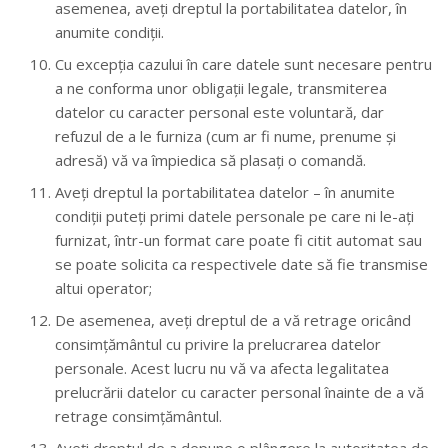
asemenea, aveți dreptul la portabilitatea datelor, în
anumite condiții.
Cu excepția cazului în care datele sunt necesare pentru
a ne conforma unor obligații legale, transmiterea
datelor cu caracter personal este voluntară, dar
refuzul de a le furniza (cum ar fi nume, prenume și
adresă) vă va împiedica să plasați o comandă.
Aveți dreptul la portabilitatea datelor – în anumite
condiții puteți primi datele personale pe care ni le-ați
furnizat, într-un format care poate fi citit automat sau
se poate solicita ca respectivele date să fie transmise
altui operator;
De asemenea, aveți dreptul de a vă retrage oricând
consimțământul cu privire la prelucrarea datelor
personale. Acest lucru nu vă va afecta legalitatea
prelucrării datelor cu caracter personal înainte de a vă
retrage consimțământul.