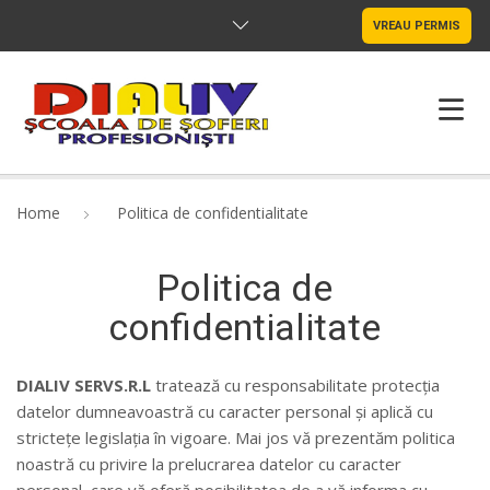
VREAU PERMIS
HOME
Home
Politica de confidentialitate
DESPRE NOI
Politica de
FORMARE GRATUITĂ
confidentialitate
ACTE NECESARE
DIALIV SERVS.R.L
tratează cu responsabilitate protecția
CARIERE
datelor dumneavoastră cu caracter personal și aplică cu
strictețe legislația în vigoare. Mai jos vă prezentăm politica
TARIFE
noastră cu privire la prelucrarea datelor cu caracter