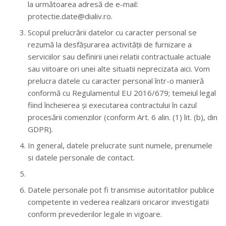
la următoarea adresă de e-mail:
protectie.date@dialiv.ro.
Scopul prelucrării datelor cu caracter personal se
rezumă la desfășurarea activității de furnizare a
serviciilor sau definirii unei relatii contractuale actuale
sau viitoare ori unei alte situatii neprecizata aici. Vom
prelucra datele cu caracter personal într-o manieră
conformă cu Regulamentul EU 2016/679; temeiul legal
fiind încheierea și executarea contractului în cazul
procesării comenzilor (conform Art. 6 alin. (1) lit. (b), din
GDPR).
In general, datele prelucrate sunt numele, prenumele
si datele personale de contact.
Datele personale pot fi transmise autoritatilor publice
competente in vederea realizarii oricaror investigatii
conform prevederilor legale in vigoare.