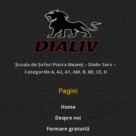
Școala de Șoferi Piatra Neamț – Dialiv Serv –
Categoriile A, A2, A1, AM, B, BE, CE, D
Pagini
Home
Despre noi
Formare gratuită