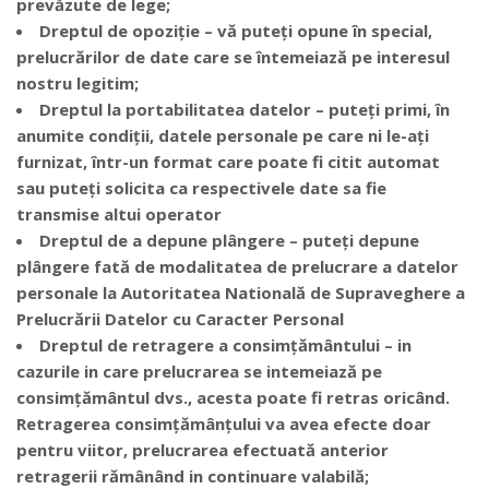
prevăzute de lege;
Dreptul de opoziție – vă puteți opune în special,
prelucrărilor de date care se întemeiază pe interesul
nostru legitim;
Dreptul la portabilitatea datelor – puteți primi, în
anumite condiții, datele personale pe care ni le-ați
furnizat, într-un format care poate fi citit automat
sau puteți solicita ca respectivele date sa fie
transmise altui operator
Dreptul de a depune plângere – puteți depune
plângere fată de modalitatea de prelucrare a datelor
personale la Autoritatea Natională de Supraveghere a
Prelucrării Datelor cu Caracter Personal
Dreptul de retragere a consimțământului – in
cazurile in care prelucrarea se intemeiază pe
consimțământul dvs., acesta poate fi retras oricând.
Retragerea consimțămânțului va avea efecte doar
pentru viitor, prelucrarea efectuată anterior
retragerii rămânând in continuare valabilă;